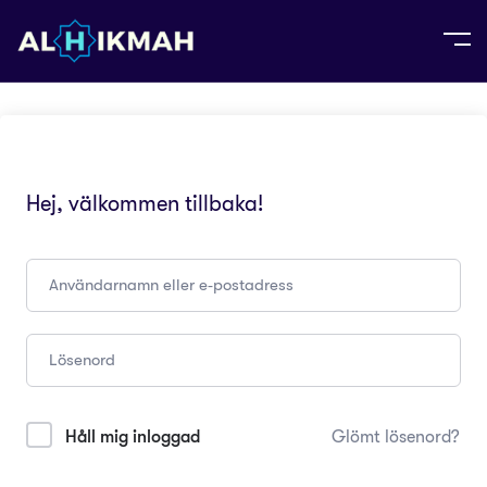
Hej, välkommen tillbaka!
Håll mig inloggad
Glömt lösenord?