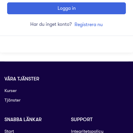
Logga in
Har du inget konto?
Registrera nu
VÅRA TJÄNSTER
Kurser
Tjänster
SNABBA LÄNKAR
SUPPORT
Start
Integritetspolicy