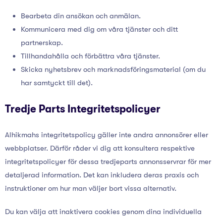
Bearbeta din ansökan och anmälan.
Kommunicera med dig om våra tjänster och ditt
partnerskap.
Tillhandahålla och förbättra våra tjänster.
Skicka nyhetsbrev och marknadsföringsmaterial (om du
har samtyckt till det).
Tredje Parts Integritetspolicyer
Alhikmahs integritetspolicy gäller inte andra annonsörer eller
webbplatser. Därför råder vi dig att konsultera respektive
integritetspolicyer för dessa tredjeparts annonsservrar för mer
detaljerad information. Det kan inkludera deras praxis och
instruktioner om hur man väljer bort vissa alternativ.
Du kan välja att inaktivera cookies genom dina individuella