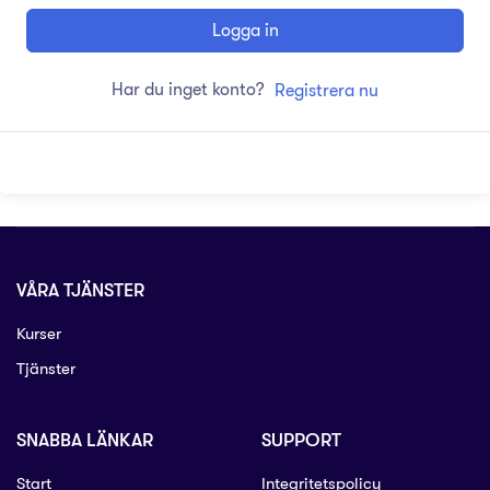
Logga in
Har du inget konto?
Registrera nu
VÅRA TJÄNSTER
Kurser
Tjänster
SNABBA LÄNKAR
SUPPORT
Start
Integritetspolicy