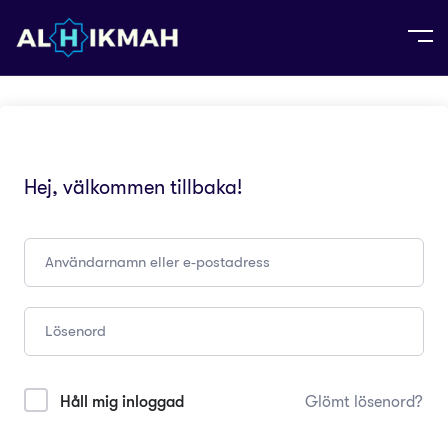
Hej, välkommen tillbaka!
Håll mig inloggad
Glömt lösenord?