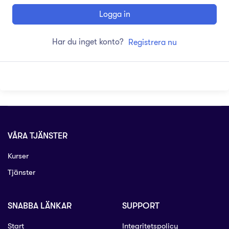
Logga in
Har du inget konto?
Registrera nu
VÅRA TJÄNSTER
Kurser
Tjänster
SNABBA LÄNKAR
SUPPORT
Start
Integritetspolicy