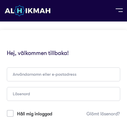
Hej, välkommen tillbaka!
Håll mig inloggad
Glömt lösenord?