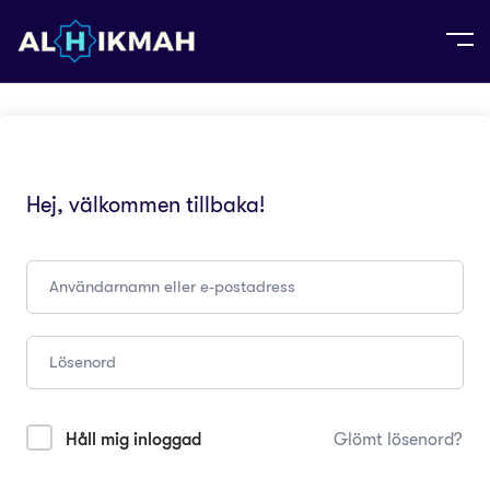
Hej, välkommen tillbaka!
Håll mig inloggad
Glömt lösenord?