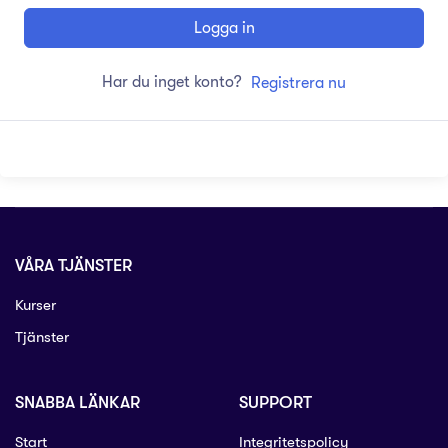
Logga in
Har du inget konto?
Registrera nu
VÅRA TJÄNSTER
Kurser
Tjänster
SNABBA LÄNKAR
SUPPORT
Start
Integritetspolicy