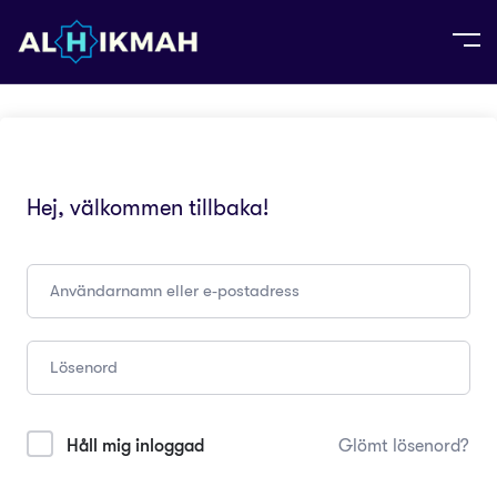
Hej, välkommen tillbaka!
Håll mig inloggad
Glömt lösenord?