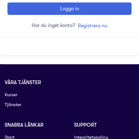
Logga in
Har du inget konto?
Registrera nu
VÅRA TJÄNSTER
Kurser
Tjänster
SNABBA LÄNKAR
SUPPORT
Start
Integritetspolicy