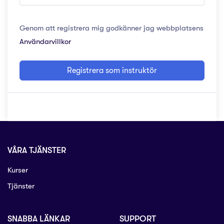
Genom att registrera mig godkänner jag webbplatsens
Användarvillkor
Registrera som instruktör
VÅRA TJÄNSTER
Kurser
Tjänster
SNABBA LÄNKAR
SUPPORT