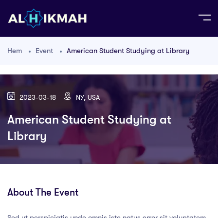
Hem
Event
American Student Studying at Library
2023-03-18
NY, USA
American Student Studying at
Library
About The Event
Sed ut perspiciatis unde omnis iste natus error sit voluptatem