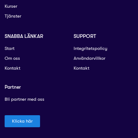
Kurser
Tjänster
SNABBA LÄNKAR
SUPPORT
Start
Integritetspolicy
Om oss
Användarvillkor​
Kontakt
Kontakt
Partner
Bli partner med oss
Klicka här