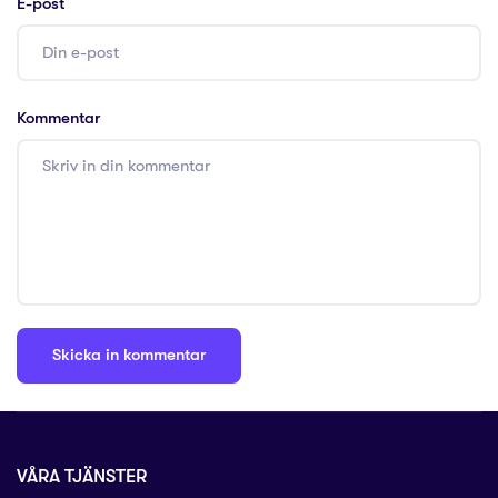
E-post
Kommentar
VÅRA TJÄNSTER