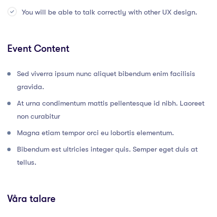
You will be able to talk correctly with other UX design.
Event Content
Sed viverra ipsum nunc aliquet bibendum enim facilisis
gravida.
At urna condimentum mattis pellentesque id nibh. Laoreet
non curabitur
Magna etiam tempor orci eu lobortis elementum.
Bibendum est ultricies integer quis. Semper eget duis at
tellus.
Våra talare