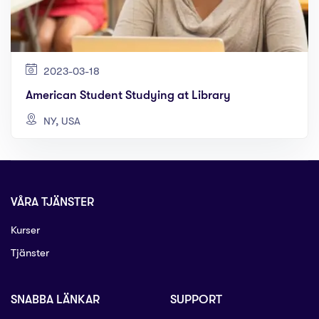
2023-03-18
American Student Studying at Library
NY, USA
VÅRA TJÄNSTER
Kurser
Tjänster
SNABBA LÄNKAR
SUPPORT